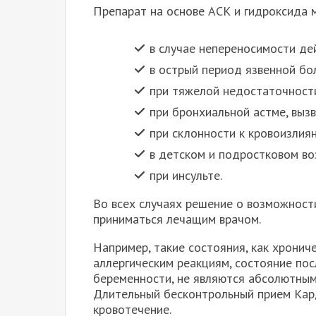
Препарат на основе АСК и гидроксида м
в случае непереносимости де
в острый период язвенной бо
при тяжелой недостаточности
при бронхиальной астме, выз
при склонности к кровоизлия
в детском и подростковом во
при инсульте.
Во всех случаях решение о возможност
приниматься лечащим врачом.
Например, такие состояния, как хрониче
аллергическим реакциям, состояние пос
беременности, не являются абсолютным
Длительный бесконтрольный прием Кар
кровотечение.