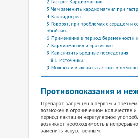
2
Гастрит Кардиомагнил
3
Чем заменить кардиомагнил при гаст
4
Клопидогрел
5
Говорят, при проблемах с сердцем и 
обойтись
6
Применение в период беременности и
7
Кардиомагнил и эрозия жкт
8
Как снизить вредные последствия
8.1
Источники:
9
Можно ли вылечить гастрит в домашн
Противопоказания и не
Препарат запрещен в первом и третьем
возможен в ограниченном количестве и 
период лактации нерегулярное употребл
возникнет необходимость в непрерывно
заменить искусственным.