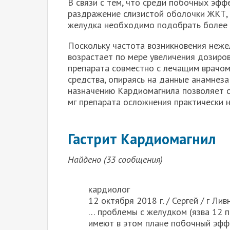
В связи с тем, что среди побочных эфф
раздражение слизистой оболочки ЖКТ, в
желудка необходимо подобрать более
Поскольку частота возникновения неже
возрастает по мере увеличения дозиро
препарата совместно с лечащим врачом
средства, опираясь на данные анамнез
назначению Кардиомагнила позволяет с
мг препарата осложнения практически 
Гастрит Кардиомагнил
Найдено (33 сообщения)
кардиолог
12 октября 2018 г. / Сергей / г Ли
… проблемы с желудком (язва 12 п
имеют в этом плане побочный эффек