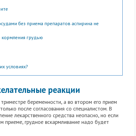
рите
сосудами без приема препаратов аспирина не
 кормления грудью
их условиях?
желательные реакции
 триместре беременности, а во втором его прием
только после согласования со специалистом. В
ение лекарственного средства неопасно, но если
м приеме, грудное вскармливание надо будет