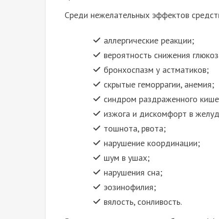
Среди нежелательных эффектов средств
аллергические реакции;
вероятность снижения глюкоз
бронхоспазм у астматиков;
скрытые геморрагии, анемия;
синдром раздраженного кише
изжога и дискомфорт в желуд
тошнота, рвота;
нарушение координации;
шум в ушах;
нарушения сна;
эозинофилия;
вялость, сонливость.