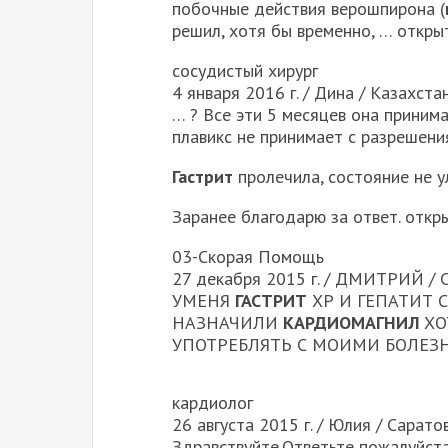
побочные действия верошпирона (
решил, хотя бы временно, … откры
сосудистый хирург
4 января 2016 г. / Дина / Казахста
… ? Все эти 5 месяцев она приним
плавикс не принимает с разрешения
Гастрит
пролечила, состояние не у
Заранее благодарю за ответ. откр
03-Скорая Помощь
27 декабря 2015 г. / ДМИТРИЙ /
УМЕНЯ
ГАСТРИТ
ХР И ГЕПАТИТ 
НАЗНАЧИЛИ
КАРДИОМАГНИЛ
ХО
УПОТРЕБЛЯТЬ С МОИМИ БОЛЕЗН
кардиолог
26 августа 2015 г. / Юлия / Сарато
Здравствуйте.Ответьте пожалуйст