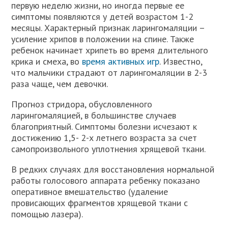
первую неделю жизни, но иногда первые ее
симптомы появляются у детей возрастом 1-2
месяцы. Характерный признак ларингомаляции –
усиление хрипов в положении на спине. Также
ребенок начинает хрипеть во время длительного
крика и смеха, во
время активных игр
. Известно,
что мальчики страдают от ларингомаляции в 2-3
раза чаще, чем девочки.
Прогноз стридора, обусловленного
ларингомаляцией, в большинстве случаев
благоприятный. Симптомы болезни исчезают к
достижению 1,5- 2-х летнего возраста за счет
самопроизвольного уплотнения хрящевой ткани.
В редких случаях для восстановления нормальной
работы голосового аппарата ребенку показано
оперативное вмешательство (удаление
провисающих фрагментов хрящевой ткани с
помощью лазера).