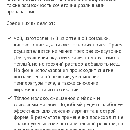
также возможность сочетания различными
препаратами.
Среди них выделяют:
Чай, изготовленный из аптечной ромашки,
липового цвета, а также сосновых почек. Приём
осуществляется не менее трёх раз ежесуточно.
Для улучшения вкусовых качеств допустимо в
тёплый, но не горячий раствор добавлять мёд.
На фоне использования происходит снятие
воспалительной реакции, уменьшение
температуры тела, а также снижение
выраженности интоксикации.
Тёплое молоко, смешанное с мёдом и
сливочным маслом. Подобный рецепт наиболее
эффективен для лечения ларингита в острой
форме. В результате применения происходит не
только уменьшение воспалительной реакции, но
и снятие раздражения с першение и