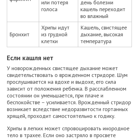
или потеря
день болезни
голоса
кашель переходит
во влажный
Хрипы идут
Кашель, свистящее
Бронхит
из грудной
дыхание, высокая
клетки
температура
Если кашля нет
У новорожденных свистящее дыхание может
свидетельствовать о врожденном стридоре. Шум
прослушивается на вдохе и выдохе, его сила
зависит от положения ребенка. В расслабленном
состоянии он уменьшается, при плаче и
беспокойстве – усиливается. Врожденный стридор
возникает вследствие недоразвитости гортанных
хрящей, проходит самостоятельно к годику.
Хрипы в легких может спровоцировать инородное
тело в трахее. Если оно застряло в просвете