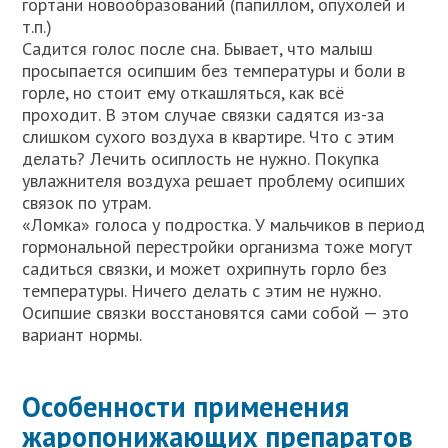
гортани новообразований (папиллом, опухолей и
т.п.)
Садится голос после сна. Бывает, что малыш
просыпается осипшим без температуры и боли в
горле, но стоит ему откашляться, как всё
проходит. В этом случае связки садятся из-за
слишком сухого воздуха в квартире. Что с этим
делать? Лечить осиплость не нужно. Покупка
увлажнителя воздуха решает проблему осипших
связок по утрам.
«Ломка» голоса у подростка. У мальчиков в период
гормональной перестройки организма тоже могут
садиться связки, и может охрипнуть горло без
температуры. Ничего делать с этим не нужно.
Осипшие связки восстановятся сами собой — это
вариант нормы.
Особенности применения
жаропонижающих препаратов