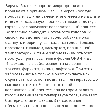
Вирусы. Болезнетворные микроорганизмы
проникают в организм малыша через носовую
полость, и, если на раннем этапе ничего не делать
и не лечиться, вирусы проникают ниже в глотку и
гортань, где запускают воспалительный процесс.
Воспаление приводит к отёчности голосовых
связок, вследствие чего горло ребёнка может
осипнуть и охрипнуть, и садится голос. Болезнь
протекает с кашлем, насморком, повышенной
температурой. К таким заболеваниям относят
простуду, грипп, различные формы ОРВИ и др.
Инфекционные заболевания типа ларингит,
трахеит, фарингит, ангина, дифтерия. При этих
заболеваниях не только может осипнуть или
охрипнуть горло, но и подняться температура до
высоких отметок. Чаще всего такой
воспалительный процесс, при котором садится
голос и повышается температура тела, вызывает
бактериальная инфекция. Эти состояния
обязательно нужно лечить под контролем лор-