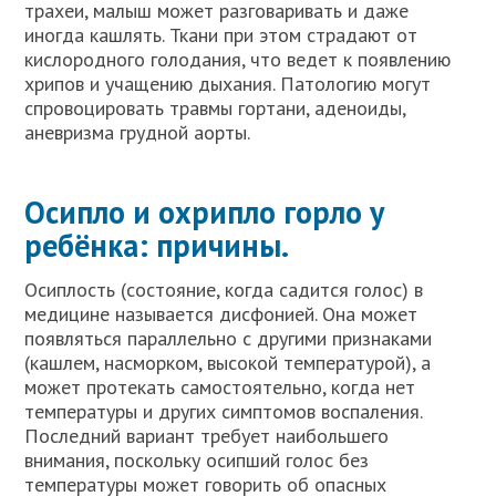
трахеи, малыш может разговаривать и даже
иногда кашлять. Ткани при этом страдают от
кислородного голодания, что ведет к появлению
хрипов и учащению дыхания. Патологию могут
спровоцировать травмы гортани, аденоиды,
аневризма грудной аорты.
Осипло и охрипло горло у
ребёнка: причины.
Осиплость (состояние, когда садится голос) в
медицине называется дисфонией. Она может
появляться параллельно с другими признаками
(кашлем, насморком, высокой температурой), а
может протекать самостоятельно, когда нет
температуры и других симптомов воспаления.
Последний вариант требует наибольшего
внимания, поскольку осипший голос без
температуры может говорить об опасных