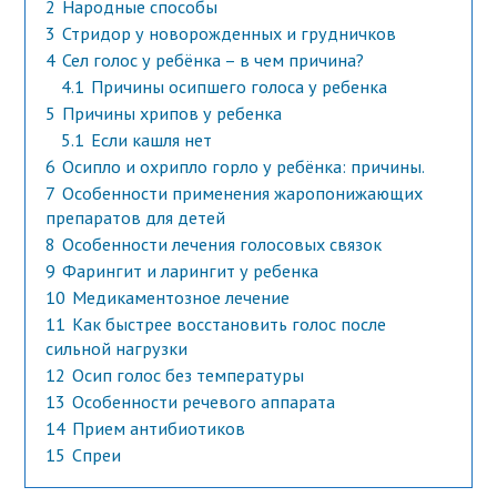
2
Народные способы
3
Стридор у новорожденных и грудничков
4
Сел голос у ребёнка – в чем причина?
4.1
Причины осипшего голоса у ребенка
5
Причины хрипов у ребенка
5.1
Если кашля нет
6
Осипло и охрипло горло у ребёнка: причины.
7
Особенности применения жаропонижающих
препаратов для детей
8
Особенности лечения голосовых связок
9
Фарингит и ларингит у ребенка
10
Медикаментозное лечение
11
Как быстрее восстановить голос после
сильной нагрузки
12
Осип голос без температуры
13
Особенности речевого аппарата
14
Прием антибиотиков
15
Спреи