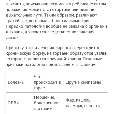
выяснить, почему они возникли у ребенка. Местом
поражения может стать гортань или нижние
дыхательные пути. Таким образом, различают
трахейные, легочные и бронхиальные хрипы.
Нередко патология вообще не связана с органами
дыхания, а является следствием воспаления
связок.
При отсутствии лечения ларингит переходит в
хроническую форму, на гортани образуются узелки,
которые становятся причиной хрипов. Основные
признаки патологии представлены в таблице:
Что
Болезнь
происходит в
Другие симптомы
горле
Першение,
Жар, кашель,
ОРВИ
болезненное
насморк, вялость
глотание