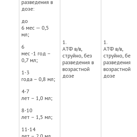
разведения в
дозе:
до
6 мес — 0,5
мл;
1.
1.
6
АТФ в/в,
АТФ в/в,
мес -1 год –
струйно, без
струйно, без
0,7 мл;
разведения в
разведения в
возрастной
возрастной
1-3
дозе
дозе
года – 0,8 мл;
4-7
лет – 1,0 мл;
8-10
лет – 1,5 мл;
11-14
лет – 2,0 мл.