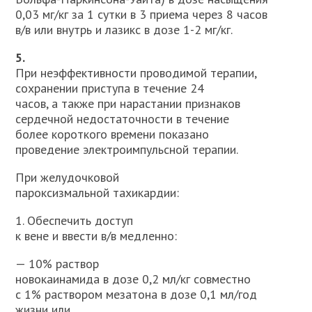
0,03 мг/кг за 1 сутки в 3 приема через 8 часов
в/в или внутрь и лазикс в дозе 1-2 мг/кг.
5.
При неэффективности проводимой терапии,
сохранении при­ступа в течение 24
часов, а также при нарастании признаков
сердеч­ной недостаточности в течение
более короткого времени показано
проведение электроимпульсной терапии.
При желудочковой
пароксизмальной тахикардии:
1. Обеспечить доступ
к вене и ввести в/в медленно:
— 10% раствор
новокаинамида в дозе 0,2 мл/кг совместно
с 1% ра­створом мезатона в дозе 0,1 мл/год
жизни или