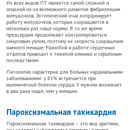
Из всех видов ПТ является самой сложной и
опасной из-за возможного развития фибрилляции
желудочков. Эктопический очаг координирует
работу желудочков, которые сокращаются в
несколько раз чаще нормы. В то же время
предсердия продолжают контролироваться
синусовым узлом, поэтому их скорость сокращения
намного меньше. Разнобой в работе сердечных
отделов приводит к тяжелой клинике и серьезным
последствиям.
Патология характерна для больных кардиальными
заболеваниями: у 85% встречается при
ишемической болезни сердца. У мужчин возникает
в два раза чаще, чем у женщин.
Пароксизмальная тахикардия
Пароксизмальная тахикардия – это вид аритмии,
при котором наблюдаются приступы резкого