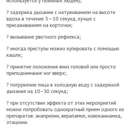
используется у пожилых людей);
? задержка дыхания с натуживанием на высоте
вдоха в течение 5—10 секунд, лучше с
присаживанием на корточки;
? вызывание рвотного рефлекса;
? иногда приступы можно купировать с помощью
кашля;
? принятие положения вниз головой или просто
приподнимание ног вверх;
? погружение лица в холодную воду с задержкой
дыхания на 10–30 секунд;
? при отсутствии эффекта от этих мероприятий
можно попробовать однократный прием одного из
препаратов: анаприлин, верапамил, новокаинамид,
этацизин.