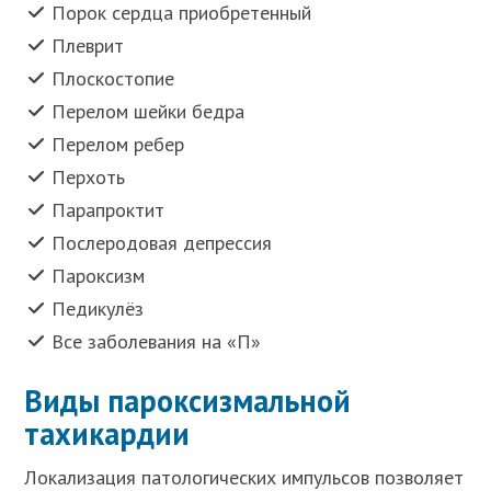
Порок сердца приобретенный
Плеврит
Плоскостопие
Перелом шейки бедра
Перелом ребер
Перхоть
Парапроктит
Послеродовая депрессия
Пароксизм
Педикулёз
Все заболевания на «П»
Виды пароксизмальной
тахикардии
Локализация патологических импульсов позволяет