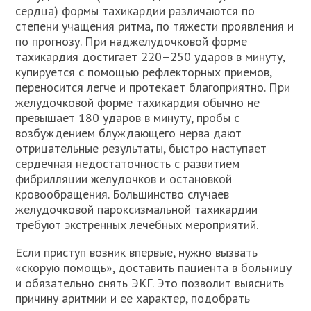
сердца) формы тахикардии различаются по
степени учащения ритма, по тяжести проявления и
по прогнозу. При наджелудочковой форме
тахикардия достигает 220–250 ударов в минуту,
купируется с помощью рефлекторных приемов,
переносится легче и протекает благоприятно. При
желудочковой форме тахикардия обычно не
превышает 180 ударов в минуту, пробы с
возбуждением блуждающего нерва дают
отрицательные результаты, быстро наступает
сердечная недостаточность с развитием
фибрилляции желудочков и остановкой
кровообращения. Большинство случаев
желудочковой пароксизмальной тахикардии
требуют экстренных лечебных мероприятий.
Если приступ возник впервые, нужно вызвать
«скорую помощь», доставить пациента в больницу
и обязательно снять ЭКГ. Это позволит выяснить
причину аритмии и ее характер, подобрать