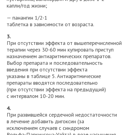
капли/год жизни;
— панангин 1/2-1
таблетка в зависимости от возраста.
3.
При отсутствии эффекта от вышеперечисленной
терапии через 30-60 мин купировать приступ
назначением антиаритмических пре­паратов.
Выбор препарата и последовательность
введения при отсут­ствии эффекта
указаны в таблице 5. Антиаритмические
препараты вводятся последовательно
(при отсутствии эффекта на предыдущий)
с интервалом 10-20 мин.
4.
При развившейся сердечной недостаточности
в лечение доба­вить дигоксин (за
исключением случаев с синдромом
Вольфа-Паркинсона-Уайта) в дозе насыщения