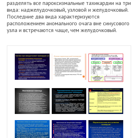
разделять все пароксизмальные тахикардии на три
вида: наджелудочковый, узловой и желудочковый.
Последние два вида характеризуются
расположением аномального очага вне синусового
узла и встречаются чаще, чем желудочковый.