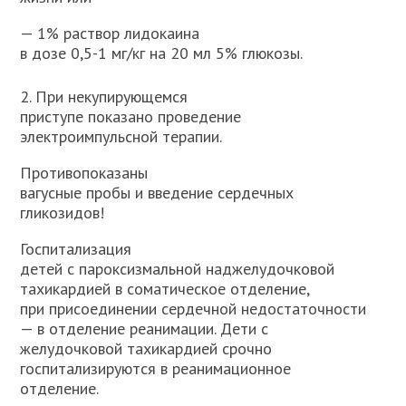
— 1% раствор лидокаина
в дозе 0,5-1 мг/кг на 20 мл 5% глюкозы.
2. При некупирующемся
приступе показано проведение
электро­импульсной терапии.
Противопоказаны
вагусные пробы и введение сердечных
гликозидов!
Госпитализация
детей с пароксизмальной наджелудочковой
тахи­кардией в соматическое отделение,
при присоединении сердечной недостаточности
— в отделение реанимации. Дети с
желудочковой тахикардией срочно
госпитализируются в реанимационное
отделе­ние.