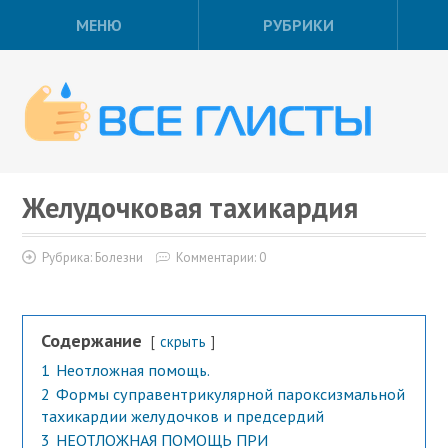
МЕНЮ
РУБРИКИ
Желудочковая тахикардия
Рубрика:
Болезни
Комментарии: 0
Содержание
скрыть
1
Неотложная помощь.
2
Формы суправентрикулярной пароксизмальной
тахикардии желудочков и предсердий
3
НЕОТЛОЖНАЯ ПОМОЩЬ ПРИ