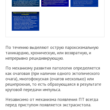
По течению выделяют острую пароксизмальную
тахикардию, хроническую, или возвратную, и
непрерывно рецидивирующую.
По механизму развития патология определяется
как очаговая (при наличии одного эктопического
очага), многофокусная (очагов несколько) или
реципрокная, то есть образующаяся в результате
круговой передачи импульса.
Независимо от механизма появления ПТ всегда
перед приступом появляется экстрасистола.