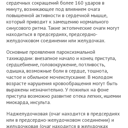
сердечных сокращений более 160 ударов в
минуту, возникающее под влиянием очага
повышенной активности в сердечной мышце,
который приводит к замещению нормального
синусового ритма. Такие эктопические очаги могут
находиться в предсердиях, предсердно-
желудочковом соединении или желудочках.
Основные проявления пароксизмальной
тахикардии: внезапное начало и конец приступа,
сердцебиение, головокружение, потливость,
одышка, возможные боли в сердце, тошнота,
частое и обильное мочеиспускание. В молодом
возрасте нарушения кровообращения могут быть
выражены незначительно. У пожилых на фоне
приступа возможно развитие отека легких, ишемии
миокарда, инсульта.
Наджелудочковая (очаг находится в предсердиях
или в предсердно-желудочковом соединении) и
желудочковая (очаг находится в желудочках