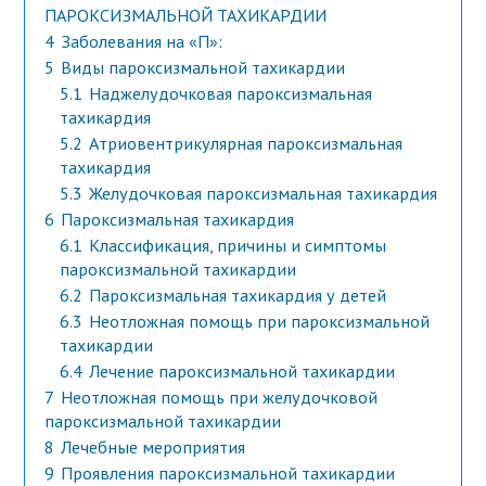
ПАРОКСИЗМАЛЬНОЙ ТАХИКАРДИИ
4
Заболевания на «П»:
5
Виды пароксизмальной тахикардии
5.1
Наджелудочковая пароксизмальная
тахикардия
5.2
Атриовентрикулярная пароксизмальная
тахикардия
5.3
Желудочковая пароксизмальная тахикардия
6
Пароксизмальная тахикардия
6.1
Классификация, причины и симптомы
пароксизмальной тахикардии
6.2
Пароксизмальная тахикардия у детей
6.3
Неотложная помощь при пароксизмальной
тахикардии
6.4
Лечение пароксизмальной тахикардии
7
Неотложная помощь при желудочковой
пароксизмальной тахикардии
8
Лечебные мероприятия
9
Проявления пароксизмальной тахикардии