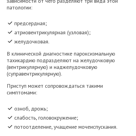
зависимости от чего разделяют три вида этой
патологии:
предсердная;
атриовентрикулярная (узловая);
желудочковая.
В клинической диагностике пароксизмальную
тахикардию подразделяют на желудочковую
(вентрикулярную) и наджелудочковую
(суправентрикулярную).
Приступ может сопровождаться такими
симптомами:
озноб, дрожь;
слабость, головокружение;
потоотделение, учащение мочеиспускания.