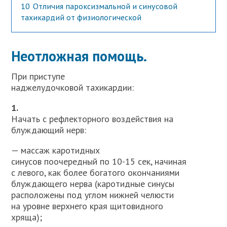
10
Отличия пароксизмальной и синусовой
тахикардий от физиологической
Неотложная помощь.
При приступе
наджелудочковой тахикардии:
1.
Начать с рефлекторного воздействия на
блуждающий нерв:
— массаж каротидных
синусов поочередный по 10-15 сек, начиная
с левого, как более богатого окончаниями
блуждающего нерва (каротидные синусы
расположены под углом нижней челюсти
на уровне верхнего края щитовидного
хряща);