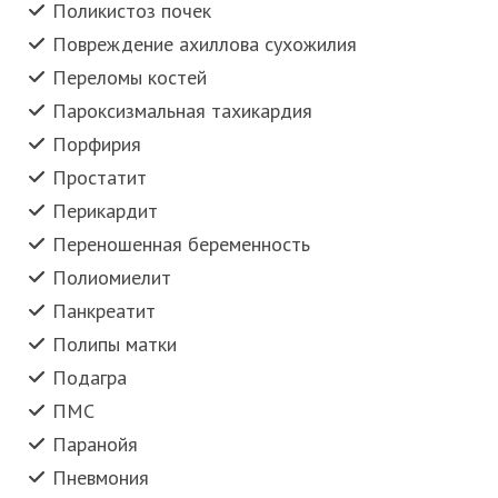
Поликистоз почек
Повреждение ахиллова сухожилия
Переломы костей
Пароксизмальная тахикардия
Порфирия
Простатит
Перикардит
Переношенная беременность
Полиомиелит
Панкреатит
Полипы матки
Подагра
ПМС
Паранойя
Пневмония