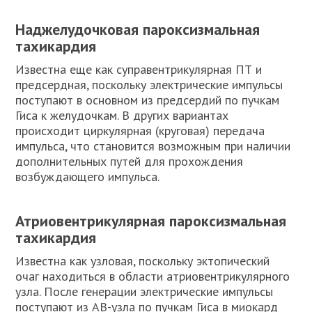
Наджелудочковая пароксизмальная
тахикардия
Известна еще как суправентрикулярная ПТ и
предсердная, поскольку электрические импульсы
поступают в основном из предсердий по пучкам
Гиса к желудочкам. В других вариантах
происходит циркулярная (круговая) передача
импульса, что становится возможным при наличии
дополнительных путей для прохождения
возбуждающего импульса.
Атриовентрикулярная пароксизмальная
тахикардия
Известна как узловая, поскольку эктопический
очаг находиться в области атриовентрикулярного
узла. После генерации электрические импульсы
поступают из АВ-узла по пучкам Гиса в миокард