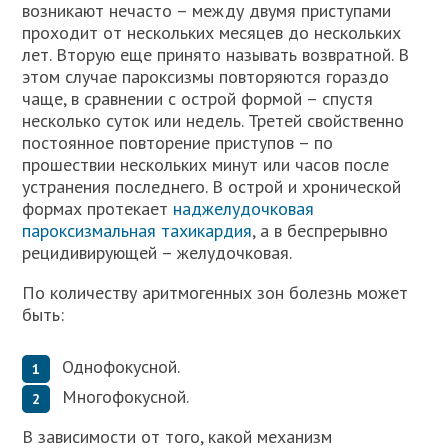
возникают нечасто – между двумя приступами
проходит от нескольких месяцев до нескольких
лет. Вторую еще принято называть возвратной. В
этом случае пароксизмы повторяются гораздо
чаще, в сравнении с острой формой – спустя
несколько суток или недель. Третей свойственно
постоянное повторение приступов – по
прошествии нескольких минут или часов после
устранения последнего. В острой и хронической
формах протекает
наджелудочковая
пароксизмальная тахикардия
, а в беспрерывно
рецидивирующей – желудочковая.
По количеству аритмогенных зон болезнь может
быть:
Однофокусной.
Многофокусной.
В зависимости от того, какой механизм