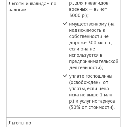
р., для инвалидов-
Льготы инвалидам по
военных — вычет
налогам
3000 р.);
имущественному (на
недвижимость в
собственности не
дороже 300 млн р.,
если она не
используется в
предпринимательской
деятельности);
уплате госпошлины
(освобождены от
уплаты, если цена
иска не выше 1 млн
р.) и услуг нотариуса
(50% от стоимости).
Льготы по