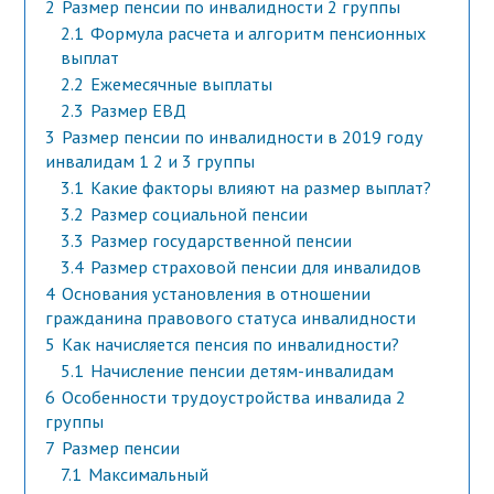
2
Размер пенсии по инвалидности 2 группы
2.1
Формула расчета и алгоритм пенсионных
выплат
2.2
Ежемесячные выплаты
2.3
Размер ЕВД
3
Размер пенсии по инвалидности в 2019 году
инвалидам 1 2 и 3 группы
3.1
Какие факторы влияют на размер выплат?
3.2
Размер социальной пенсии
3.3
Размер государственной пенсии
3.4
Размер страховой пенсии для инвалидов
4
Основания установления в отношении
гражданина правового статуса инвалидности
5
Как начисляется пенсия по инвалидности?
5.1
Начисление пенсии детям-инвалидам
6
Особенности трудоустройства инвалида 2
группы
7
Размер пенсии
7.1
Максимальный