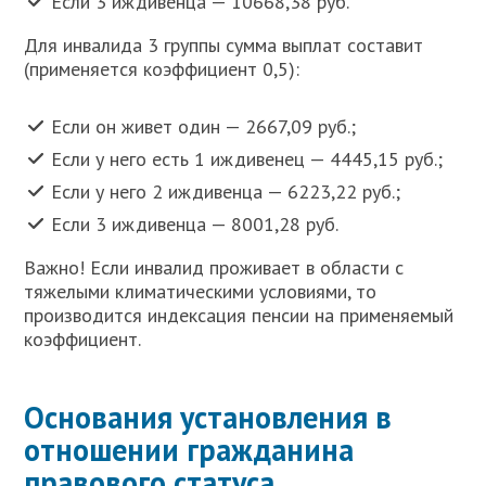
Если 3 иждивенца — 10668,38 руб.
Для инвалида 3 группы сумма выплат составит
(применяется коэффициент 0,5):
Если он живет один — 2667,09 руб.;
Если у него есть 1 иждивенец — 4445,15 руб.;
Если у него 2 иждивенца — 6223,22 руб.;
Если 3 иждивенца — 8001,28 руб.
Важно! Если инвалид проживает в области с
тяжелыми климатическими условиями, то
производится индексация пенсии на применяемый
коэффициент.
Основания установления в
отношении гражданина
правового статуса