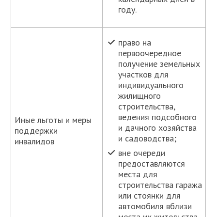
году.
право на
первоочередное
получение земельных
участков для
индивидуального
жилищного
строительства,
ведения подсобного
Иные льготы и меры
и дачного хозяйства
поддержки
и садоводства;
инвалидов
вне очереди
предоставляются
места для
строительства гаража
или стоянки для
автомобиля вблизи
места их жительства.