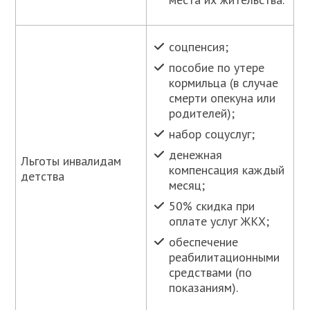
соцпенсия;
пособие по утере
кормильца (в случае
смерти опекуна или
родителей);
набор соцуслуг;
денежная
Льготы инвалидам
компенсация каждый
детства
месяц;
50% скидка при
оплате услуг ЖКХ;
обеспечение
реабилитационными
средствами (по
показаниям).