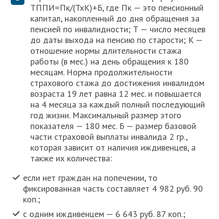
ТППИ=Пк/(ТхК)+Б, где Пк — это пенсионный
капитал, накопленный до дня обращения за
пенсией по инвалидности; Т — число месяцев
до даты выхода на пенсию по старости; К —
отношение нормы длительности стажа
работы (в мес.) на день обращения к 180
месяцам. Норма продолжительности
страхового стажа до достижения инвалидом
возраста 19 лет равна 12 мес. и повышается
на 4 месяца за каждый полный последующий
год жизни. Максимальный размер этого
показателя — 180 мес. Б — размер базовой
части страховой выплаты инвалида 2 гр.,
которая зависит от наличия иждивенцев, а
также их количества:
если нет граждан на попечении, то
фиксированная часть составляет 4 982 руб. 90
коп.;
с одним иждивенцем — 6 643 руб. 87 коп.;