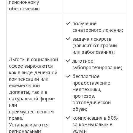
пенсионному
обеспечению
получение
санаторного лечения;
выдача лекарств
(зависит от травмы
или заболевания);
Льготы в социальной
льготное
сфере выражаются
зубопротезирование;
как в виде денежной
бесплатное
компенсации или
предоставление
ежемесячной
медтехники,
доплаты, так и в
протезов,
натуральной форме
ортопедической
или
обуви;
преимущественном
компенсация в 50%
праве.
за коммунальные
Устанавливаются
услуги
региональным